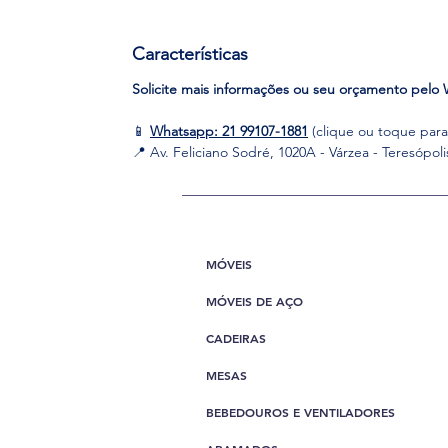
Características
Solicite mais informações ou seu orçamento pelo W
📱
Whatsapp: 21 99107-1881
(clique ou toque para 
📍 Av. Feliciano Sodré, 1020A - Várzea - Teresópoli
MÓVEIS
MÓVEIS DE AÇO
CADEIRAS
MESAS
BEBEDOUROS E VENTILADORES