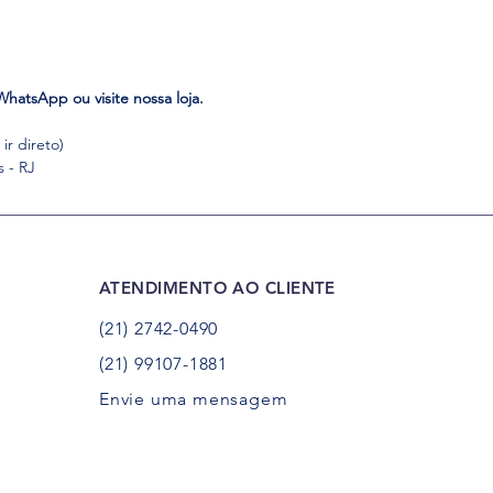
hatsApp ou visite nossa loja.
ir direto)
s - RJ
ATENDIMENTO AO CLIENTE
(21) 2742-0490
(21) 99107-1881
Envie uma mensagem