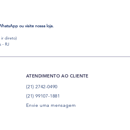
hatsApp ou visite nossa loja.
ir direto)
s - RJ
ATENDIMENTO AO CLIENTE
(21) 2742-0490
(21) 99107-1881
Envie uma mensagem