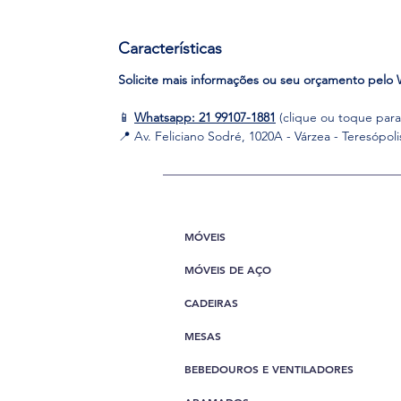
Características
Solicite mais informações ou seu orçamento pelo W
📱
Whatsapp: 21 99107-1881
(clique ou toque para 
📍 Av. Feliciano Sodré, 1020A - Várzea - Teresópoli
MÓVEIS
MÓVEIS DE AÇO
CADEIRAS
MESAS
BEBEDOUROS E VENTILADORES