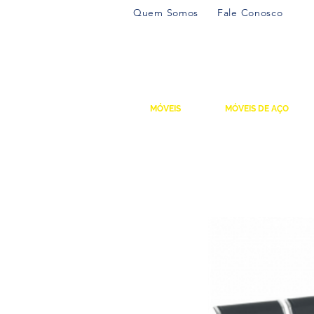
Quem Somos
Fale Conosco
MÓVEIS
MÓVEIS DE AÇO