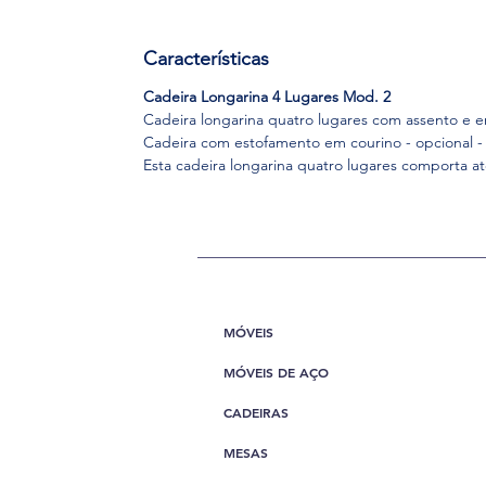
Características
Cadeira Longarina 4 Lugares Mod. 2
Cadeira longarina quatro lugares com assento e 
Cadeira com estofamento em courino - opcional - 
Esta cadeira longarina quatro lugares comporta at
MÓVEIS
MÓVEIS DE AÇO
CADEIRAS
MESAS