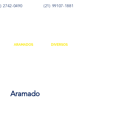
) 2742-0490
(21) 99107-1881
ARAMADOS
DIVERSOS
Aramado