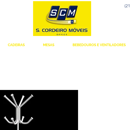
(21
CADEIRAS
MESAS
BEBEDOUROS E VENTILADORES